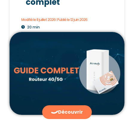
complet
Modifié le 8 juillet 2026
Publié le
12 juin 2026
20 min
Découvrir