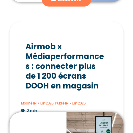
Airmob x
Médiaperformance
s : connecter plus
de 1 200 écrans
DOOH en magasin
Modifié le 17 juin 2026
Publié le
17 juin 2026
2 min