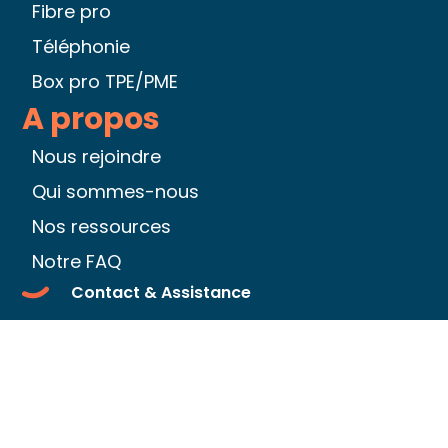
Fibre pro
Téléphonie
Box pro TPE/PME
A propos
Nous rejoindre
Qui sommes-nous
Nos ressources
Notre FAQ
Contact & Assistance
Être rappelé par un conseiller
Espace client
Nos tarifs