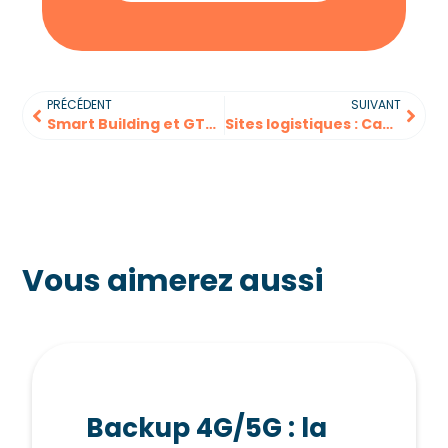
PRÉCÉDENT
SUIVANT
Smart Building et GTB : quelle connectivité ?
Sites logistiques : Cap sur la 4G/5G
Vous aimerez aussi
Backup 4G/5G : la