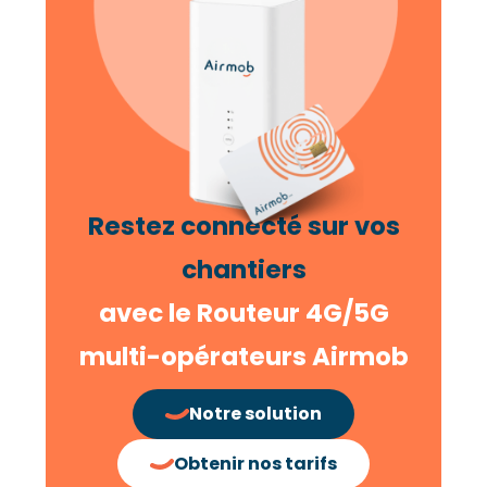
Restez connecté sur vos
chantiers
avec le Routeur 4G/5G
multi-opérateurs Airmob
Notre solution
Obtenir nos tarifs