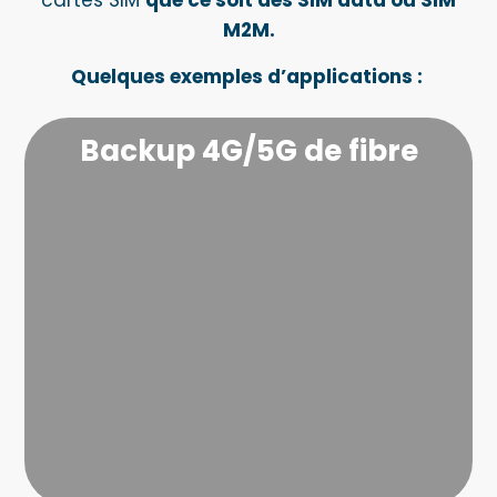
cartes SIM
que ce soit des SIM data ou SIM
M2M.
Quelques exemples d’applications :
Backup 4G/5G de fibre