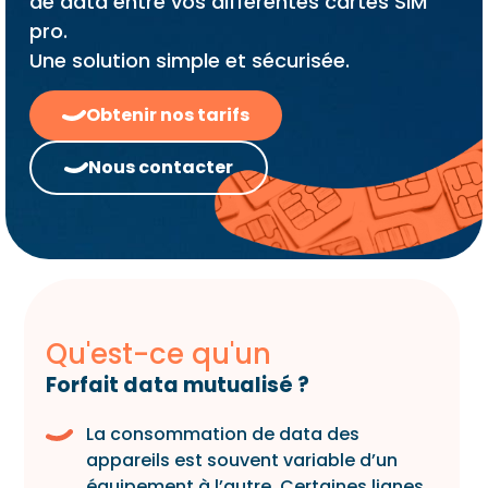
de data entre vos différentes cartes SIM
pro.
Une solution simple et sécurisée.
Obtenir nos tarifs
Nous contacter
Qu'est-ce qu'un
Forfait data mutualisé ?
La consommation de data des
appareils est souvent variable d’un
équipement à l’autre. Certaines lignes