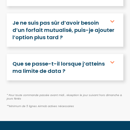
Je ne suis pas sûr d’avoir besoin
d’un forfait mutualisé, puis-je ajouter
l’option plus tard ?
Que se passe-t-il lorsque j’atteins
ma limite de data ?
* Pour toute commande passée avant midi , réception le jour suivant hors dimanche &
jours fériés
**
Minimum de 5 lignes Airmob actives nécessaires