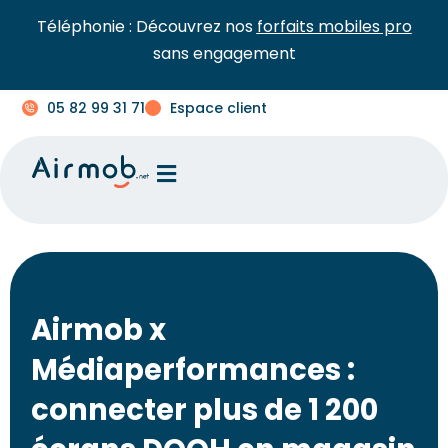
Téléphonie : Découvrez nos
forfaits mobiles pro
sans engagement
05 82 99 31 71
Espace client
Airmob x
Médiaperformances :
connecter plus de 1 200