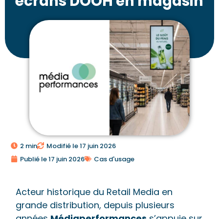
écrans DOOH en magasin
2 min
Modifié le 17 juin 2026
Publié le
17 juin 2026
Cas d'usage
Acteur historique du Retail Media en
grande distribution, depuis plusieurs
années
Médiaperformances
s’appuie sur