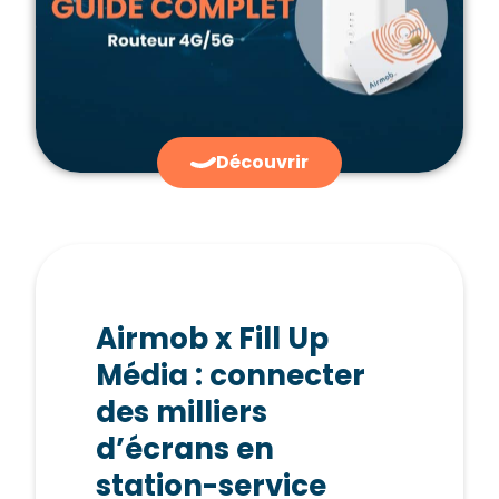
Découvrir
Airmob x Fill Up
Média : connecter
des milliers
d’écrans en
station-service