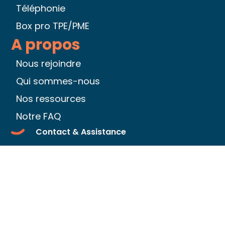
Téléphonie
Box pro TPE/PME
A propos
Nous rejoindre
Qui sommes-nous
Nos ressources
Notre FAQ
Contact & Assistance
Être rappelé par un conseiller
Espace client
Nos tarifs