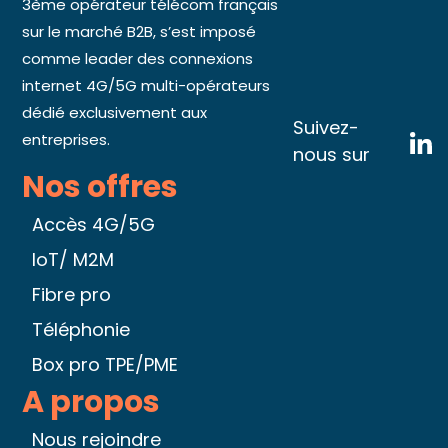
3ème opérateur télécom français
sur le marché B2B, s’est imposé
comme leader des connexions
internet 4G/5G multi-opérateurs
dédié exclusivement aux
Suivez-
entreprises.
nous sur
Nos offres
Accès 4G/5G
IoT/ M2M
Fibre pro
Téléphonie
Box pro TPE/PME
A propos
Nous rejoindre