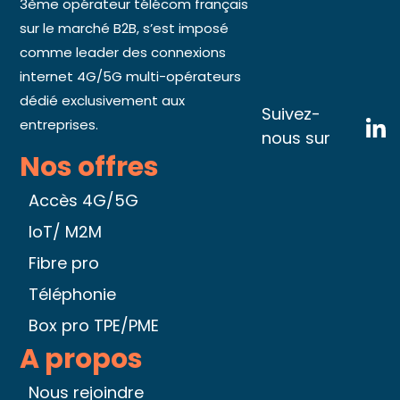
3ème opérateur télécom français
sur le marché B2B, s’est imposé
comme leader des connexions
internet 4G/5G multi-opérateurs
dédié exclusivement aux
Suivez-
entreprises.
nous sur
Nos offres
Accès 4G/5G
IoT/ M2M
Fibre pro
Téléphonie
Box pro TPE/PME
A propos
Nous rejoindre