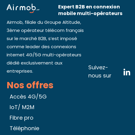
Expert B2B en connexion
mobile multi-opérateurs
Airmob, filiale du Groupe Altitude,
3ème opérateur télécom français
sur le marché B2B, s’est imposé
comme leader des connexions
internet 4G/5G multi-opérateurs
dédié exclusivement aux
Suivez-
entreprises.
nous sur
Nos offres
Accès 4G/5G
IoT/ M2M
Fibre pro
Téléphonie