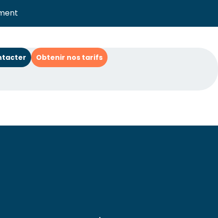
ment
ntacter
Obtenir nos tarifs