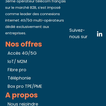
3ème opérateur télécom français
sur le marché B2B, s’est imposé
comme leader des connexions
internet 4G/5G multi-opérateurs
dédié exclusivement aux
Suivez-
entreprises.
nous sur
Nos offres
Accès 4G/5G
IoT/ M2M
Fibre pro
Téléphonie
Box pro TPE/PME
A propos
Nous rejoindre