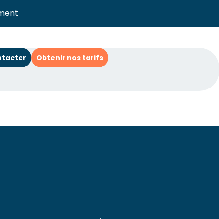
ment
ntacter
Obtenir nos tarifs