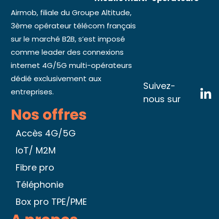
Airmob, filiale du Groupe Altitude,
3ème opérateur télécom français
sur le marché B2B, s’est imposé
comme leader des connexions
internet 4G/5G multi-opérateurs
dédié exclusivement aux
Suivez-
entreprises.
nous sur
Nos offres
Accès 4G/5G
IoT/ M2M
Fibre pro
Téléphonie
Box pro TPE/PME