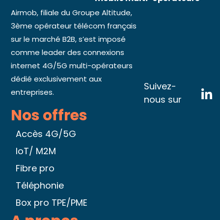
Airmob, filiale du Groupe Altitude,
3ème opérateur télécom français
sur le marché B2B, s’est imposé
comme leader des connexions
internet 4G/5G multi-opérateurs
dédié exclusivement aux
Suivez-
entreprises.
nous sur
Nos offres
Accès 4G/5G
IoT/ M2M
Fibre pro
Téléphonie
Box pro TPE/PME