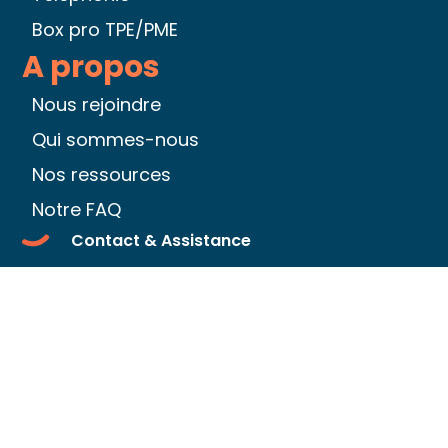
Box pro TPE/PME
A propos
Nous rejoindre
Qui sommes-nous
Nos ressources
Notre FAQ
Contact & Assistance
Être rappelé par un conseiller
Espace client
Nos tarifs