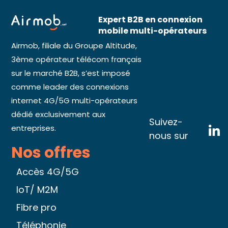
Expert B2B en connexion
mobile multi-opérateurs
Airmob, filiale du Groupe Altitude,
3ème opérateur télécom français
sur le marché B2B, s’est imposé
comme leader des connexions
internet 4G/5G multi-opérateurs
dédié exclusivement aux
Suivez-
entreprises.
nous sur
Nos offres
Accès 4G/5G
IoT/ M2M
Fibre pro
Téléphonie