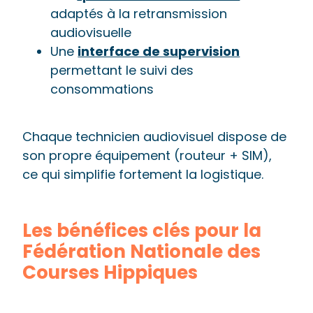
adaptés à la retransmission
audiovisuelle
Une
interface de supervision
permettant le suivi des
consommations
Chaque technicien audiovisuel dispose de
son propre équipement (routeur + SIM),
ce qui simplifie fortement la logistique.
Les bénéfices clés pour la
Fédération Nationale des
Courses Hippiques