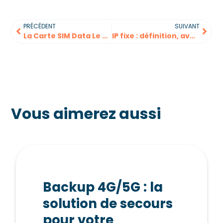
PRÉCÉDENT
SUIVANT
La Carte SIM Data Le guide complet
IP fixe : définition, avantages et usages pour la 4G/5G, IoT et M2M
Vous aimerez aussi
Backup 4G/5G : la
solution de secours
pour votre