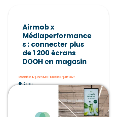
Airmob x
Médiaperformance
s : connecter plus
de 1 200 écrans
DOOH en magasin
Modifié le 17 juin 2026
Publié le
17 juin 2026
2 min