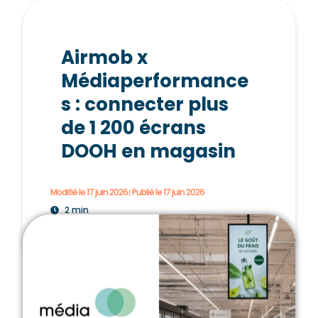
Airmob x
Médiaperformance
s : connecter plus
de 1 200 écrans
DOOH en magasin
Modifié le 17 juin 2026
Publié le
17 juin 2026
2 min