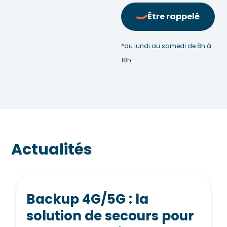
Être rappelé
*du lundi au samedi de 8h à
18h
Actualités
Backup 4G/5G : la
solution de secours pour