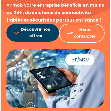
Airmob votre entreprise bénéficie
en moins
de 24h, de solutions de connectivité
fiables et sécurisées partout en France !
Découvrir nos
Nous
offres
contacter
IoT/M2M