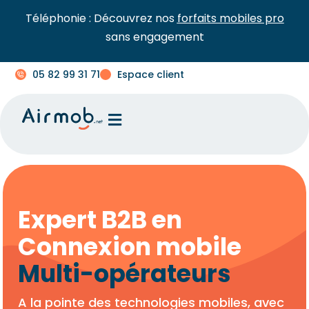
Téléphonie : Découvrez nos
forfaits mobiles pro
sans engagement
05 82 99 31 71
Espace client
Expert B2B en
Connexion mobile
Multi-opérateurs
A la pointe des technologies mobiles, avec