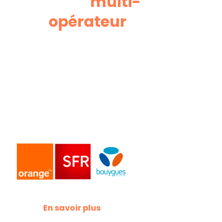
réseau
multi-
opérateur
Airmob vous offre un réseau tri-opérateurs
maîtrisé, fiable et sécurisé avec Orange, SFR
et Bouygues Telecom.
La garantie du meilleur réseau où que vous
soyez en France.
En savoir plus