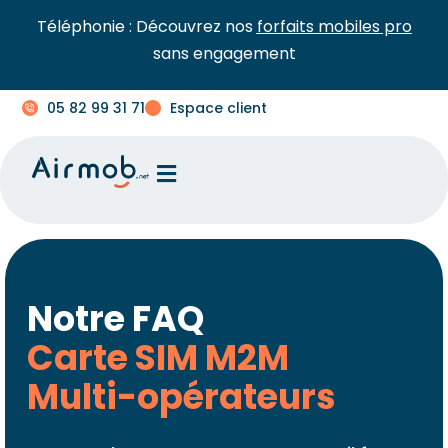
Téléphonie : Découvrez nos
forfaits mobiles pro
sans engagement
05 82 99 31 71
Espace client
Notre FAQ
Carte SIM M2M
Multi-opérateurs