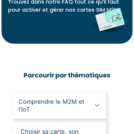
Trouvez dans notre FAQ tout ce qu’il faut
pour activer et gérer nos cartes SIM M2M.
Parcourir par thématiques
Comprendre le M2M et
l’IoT
Choisir sa carte, son